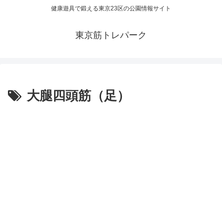
健康遊具で鍛える東京23区の公園情報サイト
東京筋トレパーク
大腿四頭筋（足）