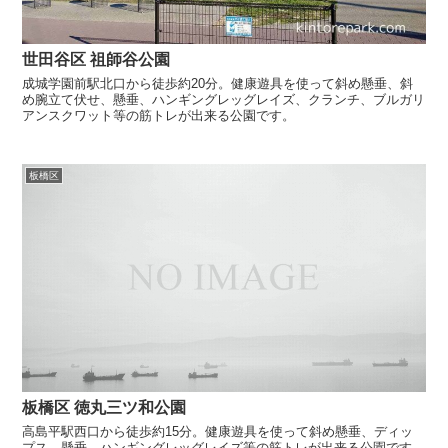
世田谷区 祖師谷公園
成城学園前駅北口から徒歩約20分。健康遊具を使って斜め懸垂、斜
め腕立て伏せ、懸垂、ハンギングレッグレイズ、クランチ、ブルガリ
アンスクワット等の筋トレが出来る公園です。
板橋区
板橋区 徳丸三ツ和公園
高島平駅西口から徒歩約15分。健康遊具を使って斜め懸垂、ディッ
プス、懸垂、ハンギングレッグレイズ等の筋トレが出来る公園です。