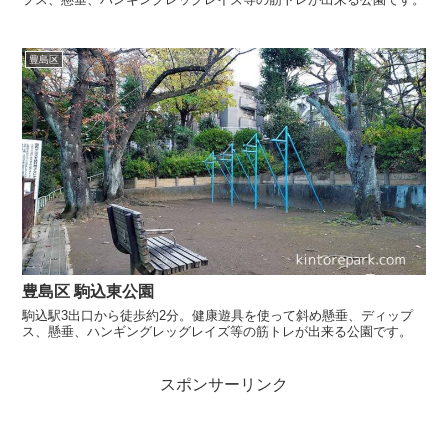
豊島区
豊島区 駒込東公園
駒込駅3出口から徒歩約2分。健康遊具を使って斜め懸垂、ディップ
ス、懸垂、ハンギングレッグレイズ等の筋トレが出来る公園です。
スポンサーリンク