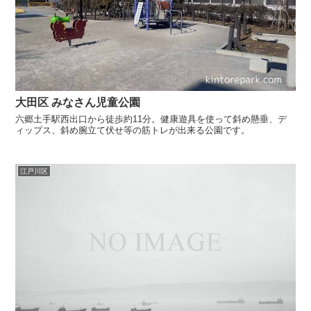
大田区 みなさん児童公園
六郷土手駅西出口から徒歩約11分。健康遊具を使って斜め懸垂、デ
ィップス、斜め腕立て伏せ等の筋トレが出来る公園です。
江戸川区