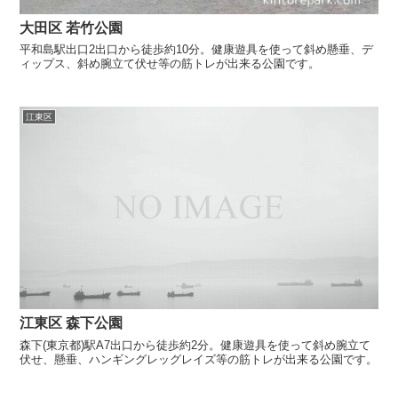
大田区 若竹公園
平和島駅出口2出口から徒歩約10分。健康遊具を使って斜め懸垂、デ
ィップス、斜め腕立て伏せ等の筋トレが出来る公園です。
江東区
江東区 森下公園
森下(東京都)駅A7出口から徒歩約2分。健康遊具を使って斜め腕立て
伏せ、懸垂、ハンギングレッグレイズ等の筋トレが出来る公園です。