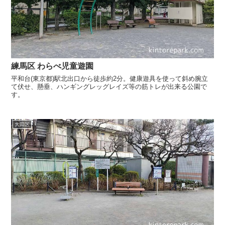
練馬区 わらべ児童遊園
平和台(東京都)駅北出口から徒歩約2分。健康遊具を使って斜め腕立
て伏せ、懸垂、ハンギングレッグレイズ等の筋トレが出来る公園で
す。
大田区