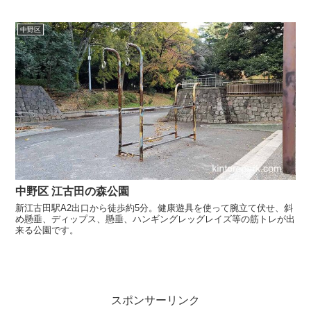
中野区
中野区 江古田の森公園
新江古田駅A2出口から徒歩約5分。健康遊具を使って腕立て伏せ、斜
め懸垂、ディップス、懸垂、ハンギングレッグレイズ等の筋トレが出
来る公園です。
スポンサーリンク