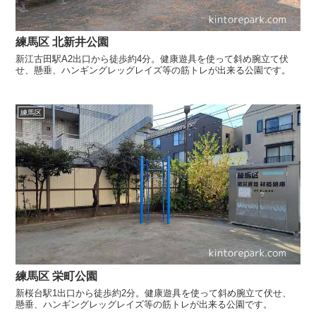
練馬区 北新井公園
新江古田駅A2出口から徒歩約4分。健康遊具を使って斜め腕立て伏
せ、懸垂、ハンギングレッグレイズ等の筋トレが出来る公園です。
練馬区
練馬区 栄町公園
新桜台駅1出口から徒歩約2分。健康遊具を使って斜め腕立て伏せ、
懸垂、ハンギングレッグレイズ等の筋トレが出来る公園です。