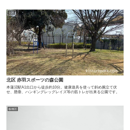
北区
北区 赤羽スポーツの森公園
本蓮沼駅A1出口から徒歩約10分。健康遊具を使って斜め腕立て伏
せ、懸垂、ハンギングレッグレイズ等の筋トレが出来る公園です。
板橋区