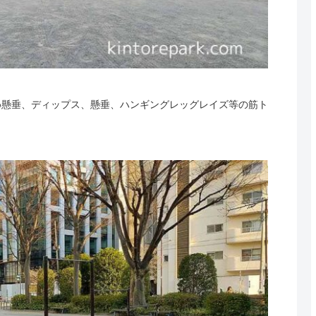
め懸垂、ディップス、懸垂、ハンギングレッグレイズ等の筋ト