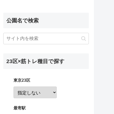
公園名で検索
23区×筋トレ種目で探す
東京23区
最寄駅