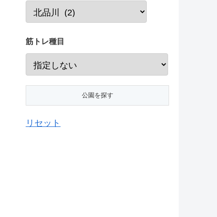
筋トレ種目
リセット