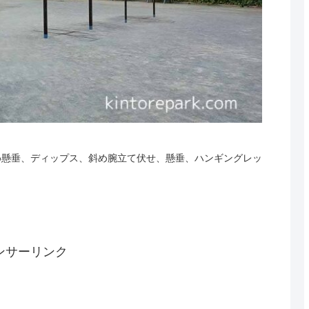
め懸垂、ディップス、斜め腕立て伏せ、懸垂、ハンギングレッ
ンサーリンク