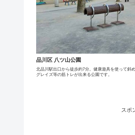
品川区 八ツ山公園
北品川駅出口から徒歩約7分。健康遊具を使って斜
グレイズ等の筋トレが出来る公園です。
スポ