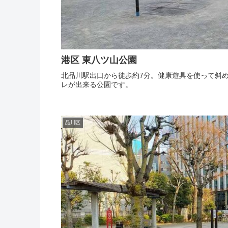
港区 東八ツ山公園
北品川駅出口から徒歩約7分。健康遊具を使って斜
レが出来る公園です。
品川区