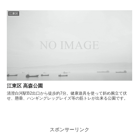
江東区
江東区 高森公園
清澄白河駅B2出口から徒歩約7分。健康遊具を使って斜め腕立て伏
せ、懸垂、ハンギングレッグレイズ等の筋トレが出来る公園です。
スポンサーリンク