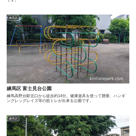
練馬区
練馬区 富士見台公園
練馬高野台駅北口から徒歩約14分。健康遊具を使って懸垂、ハンギ
ングレッグレイズ等の筋トレが出来る公園です。
練馬区