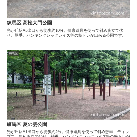
練馬区 高松大門公園
光が丘駅A5出口から徒歩約10分。健康遊具を使って斜め腕立て伏
せ、懸垂、ハンギングレッグレイズ等の筋トレが出来る公園です。
練馬区
練馬区 夏の雲公園
光が丘駅A1出口から徒歩約4分。健康遊具を使って斜め懸垂、ディッ
プス、斜め腕立て伏せ、懸垂、ハンギングレッグレイズ等の筋トレが