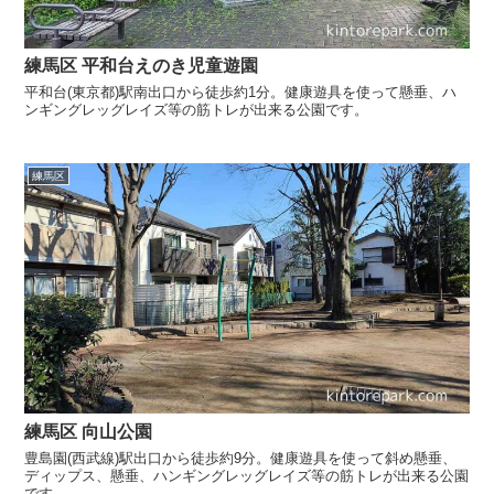
練馬区 平和台えのき児童遊園
平和台(東京都)駅南出口から徒歩約1分。健康遊具を使って懸垂、ハ
ンギングレッグレイズ等の筋トレが出来る公園です。
練馬区
練馬区 向山公園
豊島園(西武線)駅出口から徒歩約9分。健康遊具を使って斜め懸垂、
ディップス、懸垂、ハンギングレッグレイズ等の筋トレが出来る公園
です。