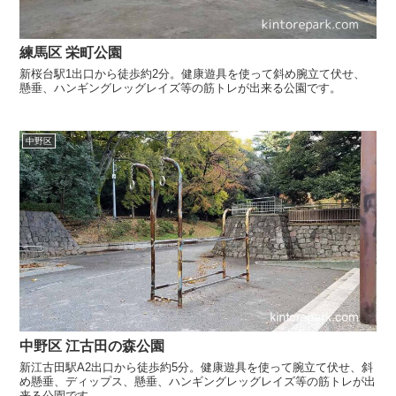
練馬区 栄町公園
新桜台駅1出口から徒歩約2分。健康遊具を使って斜め腕立て伏せ、
懸垂、ハンギングレッグレイズ等の筋トレが出来る公園です。
中野区
中野区 江古田の森公園
新江古田駅A2出口から徒歩約5分。健康遊具を使って腕立て伏せ、斜
め懸垂、ディップス、懸垂、ハンギングレッグレイズ等の筋トレが出
来る公園です。