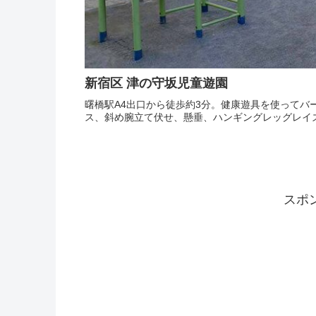
新宿区 津の守坂児童遊園
曙橋駅A4出口から徒歩約3分。健康遊具を使ってバ
ス、斜め腕立て伏せ、懸垂、ハンギングレッグレイ
スポ