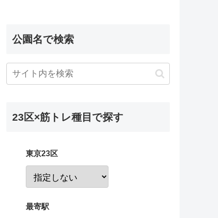
公園名で検索
23区×筋トレ種目で探す
東京23区
最寄駅