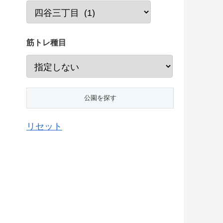
筋トレ種目
リセット