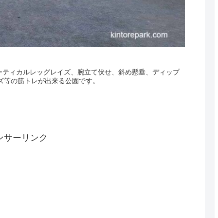
ーティカルレッグレイズ、腕立て伏せ、斜め懸垂、ディップ
ズ等の筋トレが出来る公園です。
ンサーリンク