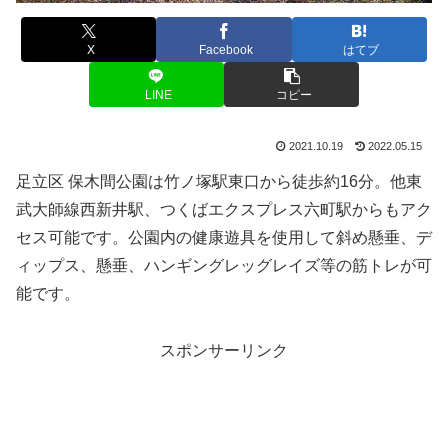
X
Facebook
はてブ
LINE
コピー
2021.10.19
2022.05.15
足立区 保木間公園は竹ノ塚駅東口から徒歩約16分。他東
武大師線西新井駅、つくばエクスプレス六町駅からもアク
セス可能です。公園内の健康遊具を使用して斜め懸垂、デ
ィップス、懸垂、ハンギングレッグレイズ等の筋トレが可
能です。
スポンサーリンク