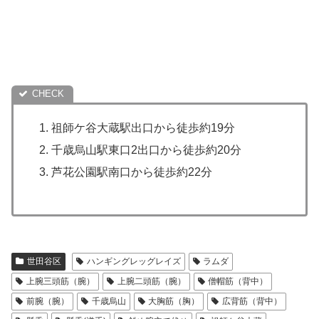
祖師ケ谷大蔵駅出口から徒歩約19分
千歳烏山駅東口2出口から徒歩約20分
芦花公園駅南口から徒歩約22分
世田谷区
ハンギングレッグレイズ
ラムダ
上腕三頭筋（腕）
上腕二頭筋（腕）
僧帽筋（背中）
前腕（腕）
千歳烏山
大胸筋（胸）
広背筋（背中）