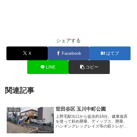
シェアする
X
Facebook
はてブ
LINE
コピー
関連記事
世田谷区 玉川中町公園
世田谷区
上野毛駅出口から徒歩約14分。健康遊具
を使って斜め懸垂、ディップス、懸垂、
ハンギングレッグレイズ等の筋トレが出
来る公園です。