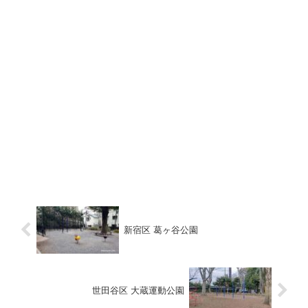
新宿区 葛ヶ谷公園
世田谷区 大蔵運動公園