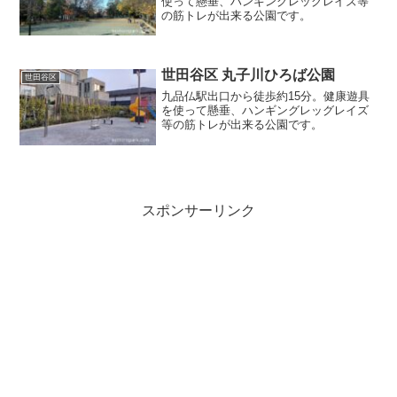
使って懸垂、ハンギングレッグレイズ等
の筋トレが出来る公園です。
世田谷区 丸子川ひろば公園
世田谷区
九品仏駅出口から徒歩約15分。健康遊具
を使って懸垂、ハンギングレッグレイズ
等の筋トレが出来る公園です。
スポンサーリンク