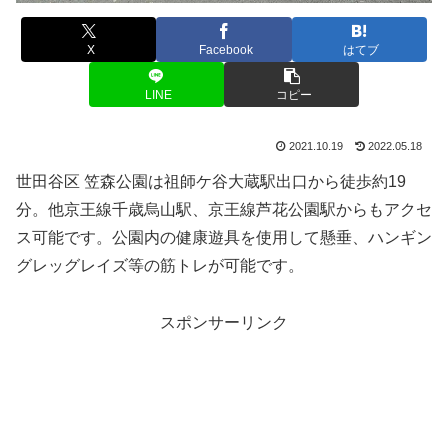
X
Facebook
はてブ
LINE
コピー
2021.10.19
2022.05.18
世田谷区 笠森公園は祖師ケ谷大蔵駅出口から徒歩約19
分。他京王線千歳烏山駅、京王線芦花公園駅からもアクセ
ス可能です。公園内の健康遊具を使用して懸垂、ハンギン
グレッグレイズ等の筋トレが可能です。
スポンサーリンク