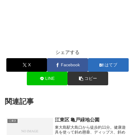
シェアする
X
Facebook
はてブ
LINE
コピー
関連記事
江東区 亀戸緑地公園
江東区
東大島駅大島口から徒歩約11分。健康遊
具を使って斜め懸垂、ディップス、斜め