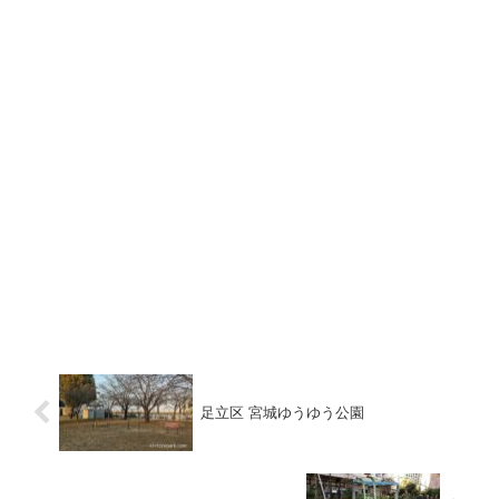
足立区 宮城ゆうゆう公園