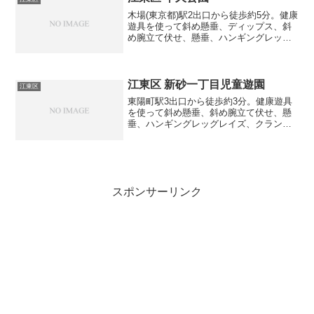
木場(東京都)駅2出口から徒歩約5分。健康
遊具を使って斜め懸垂、ディップス、斜
め腕立て伏せ、懸垂、ハンギングレッグ
レイズ等の筋トレが出来る公園です。
江東区 新砂一丁目児童遊園
江東区
東陽町駅3出口から徒歩約3分。健康遊具
を使って斜め懸垂、斜め腕立て伏せ、懸
垂、ハンギングレッグレイズ、クラン
チ、ブルガリアンスクワット等の筋トレ
が出来る公園です。
スポンサーリンク