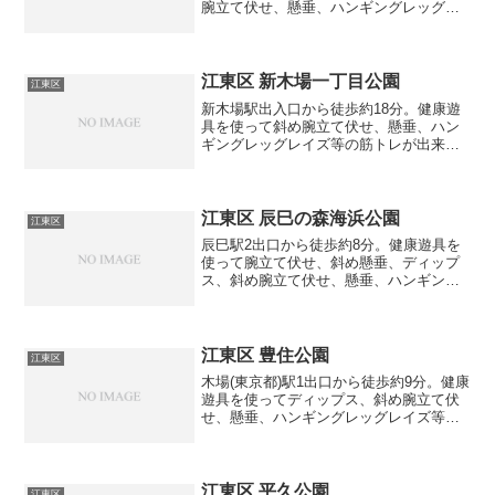
腕立て伏せ、懸垂、ハンギングレッグレ
イズ等の筋トレが出来る公園です。
江東区 新木場一丁目公園
江東区
新木場駅出入口から徒歩約18分。健康遊
具を使って斜め腕立て伏せ、懸垂、ハン
ギングレッグレイズ等の筋トレが出来る
公園です。
江東区 辰巳の森海浜公園
江東区
辰巳駅2出口から徒歩約8分。健康遊具を
使って腕立て伏せ、斜め懸垂、ディップ
ス、斜め腕立て伏せ、懸垂、ハンギング
レッグレイズ、クランチ、ブルガリアン
スクワット等の筋トレが出来る公園で
す。
江東区 豊住公園
江東区
木場(東京都)駅1出口から徒歩約9分。健康
遊具を使ってディップス、斜め腕立て伏
せ、懸垂、ハンギングレッグレイズ等の
筋トレが出来る公園です。
江東区 平久公園
江東区