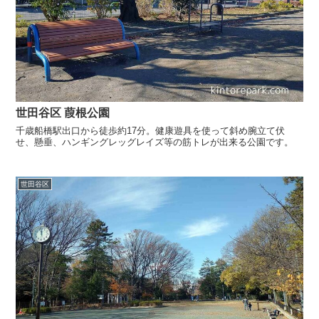
世田谷区 葭根公園
千歳船橋駅出口から徒歩約17分。健康遊具を使って斜め腕立て伏
せ、懸垂、ハンギングレッグレイズ等の筋トレが出来る公園です。
世田谷区