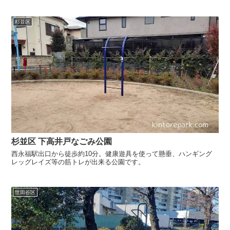
杉並区
杉並区 下高井戸なごみ公園
西永福駅出口から徒歩約10分。健康遊具を使って懸垂、ハンギング
レッグレイズ等の筋トレが出来る公園です。
世田谷区