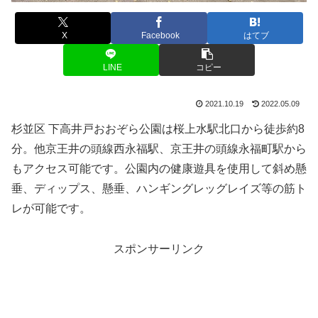
X
Facebook
はてブ
LINE
コピー
2021.10.19
2022.05.09
杉並区 下高井戸おおぞら公園は桜上水駅北口から徒歩約8
分。他京王井の頭線西永福駅、京王井の頭線永福町駅から
もアクセス可能です。公園内の健康遊具を使用して斜め懸
垂、ディップス、懸垂、ハンギングレッグレイズ等の筋ト
レが可能です。
スポンサーリンク