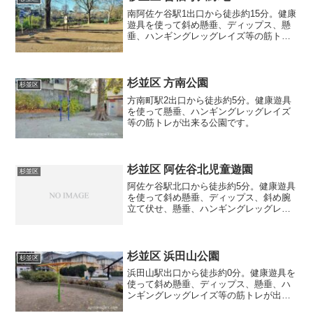
南阿佐ケ谷駅1出口から徒歩約15分。健康
遊具を使って斜め懸垂、ディップス、懸
垂、ハンギングレッグレイズ等の筋トレ
が出来る公園です。
杉並区 方南公園
杉並区
方南町駅2出口から徒歩約5分。健康遊具
を使って懸垂、ハンギングレッグレイズ
等の筋トレが出来る公園です。
杉並区 阿佐谷北児童遊園
杉並区
阿佐ケ谷駅北口から徒歩約5分。健康遊具
を使って斜め懸垂、ディップス、斜め腕
立て伏せ、懸垂、ハンギングレッグレイ
ズ等の筋トレが出来る公園です。
杉並区 浜田山公園
杉並区
浜田山駅出口から徒歩約0分。健康遊具を
使って斜め懸垂、ディップス、懸垂、ハ
ンギングレッグレイズ等の筋トレが出来
る公園です。