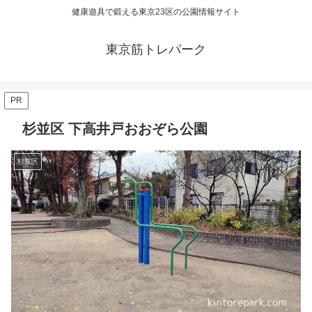
健康遊具で鍛える東京23区の公園情報サイト
東京筋トレパーク
PR
杉並区 下高井戸おおぞら公園
杉並区