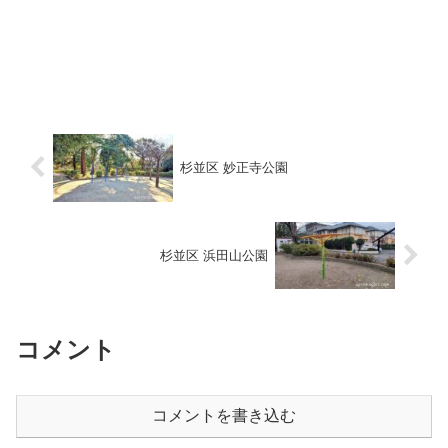
杉並区 妙正寺公園
杉並区 浜田山公園
コメント
コメントを書き込む