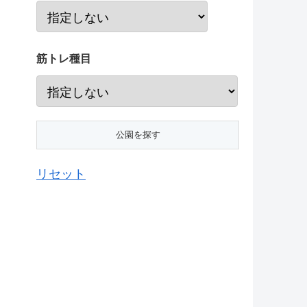
筋トレ種目
リセット