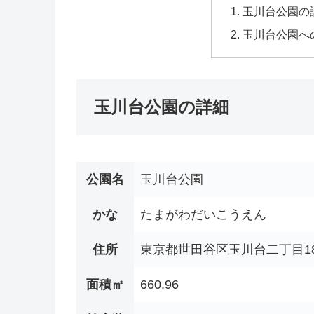
玉川台公園の
玉川台公園へ
玉川台公園の詳細
公園名
玉川台公園
かな
たまがわだいこうえん
住所
東京都世田谷区玉川台二丁目18
面積㎡
660.96