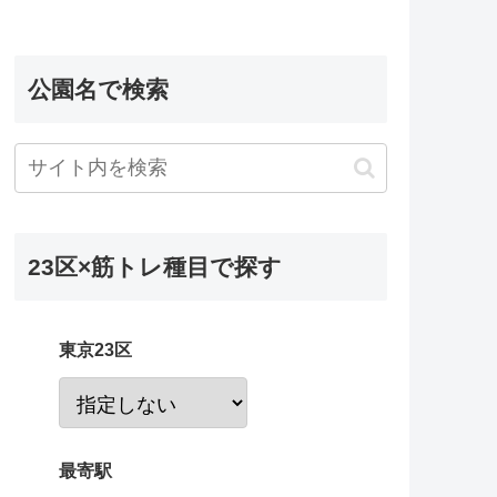
公園名で検索
23区×筋トレ種目で探す
東京23区
最寄駅