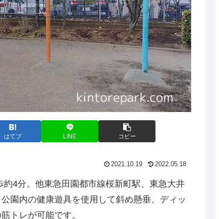
はてブ
LINE
コピー
2021.10.19
2022.05.18
歩約4分。他東急田園都市線桜新町駅、東急大井
。公園内の健康遊具を使用して斜め懸垂、ディッ
の筋トレが可能です。