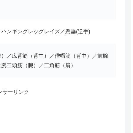
ハンギングレッグレイズ／懸垂(逆手)
腹）／広背筋（背中）／僧帽筋（背中）／前腕
上腕三頭筋（腕）／三角筋（肩）
ンサーリンク