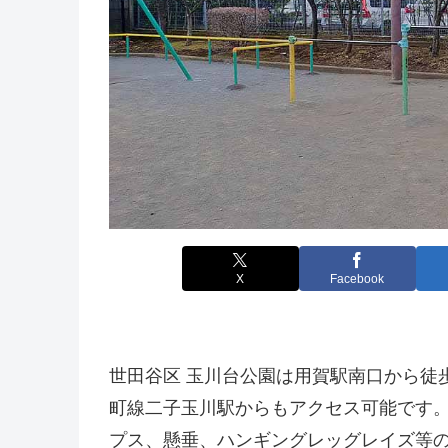
X
Facebook
世田谷区 玉川台公園は用賀駅南口から徒
町線二子玉川駅からもアクセス可能です
プス、懸垂、ハンギングレッグレイズ等