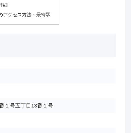
詳細
のアクセス方法・最寄駅
番１号五丁目13番１号