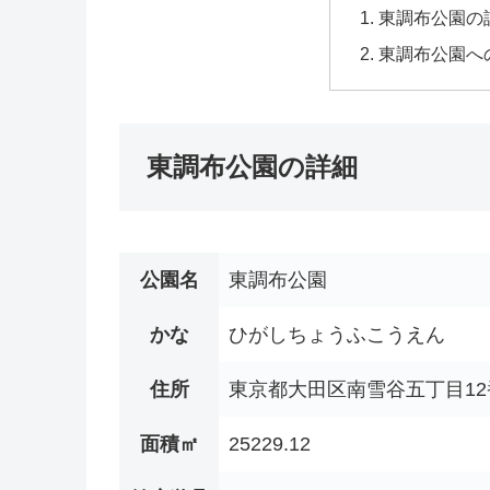
東調布公園の
東調布公園へ
東調布公園の詳細
公園名
東調布公園
かな
ひがしちょうふこうえん
住所
東京都大田区南雪谷五丁目12
面積㎡
25229.12