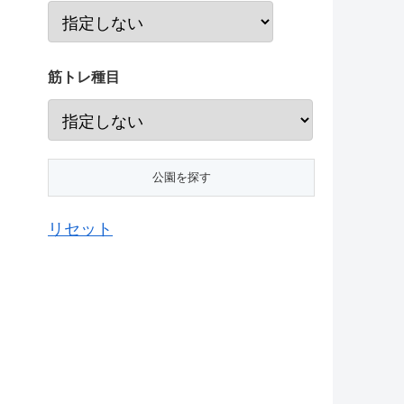
筋トレ種目
リセット