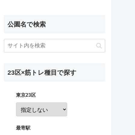
公園名で検索
23区×筋トレ種目で探す
東京23区
最寄駅