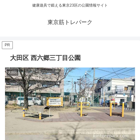
健康遊具で鍛える東京23区の公園情報サイト
東京筋トレパーク
PR
大田区 西六郷三丁目公園
大田区