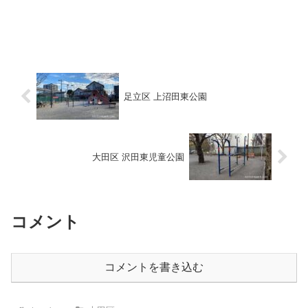
足立区 上沼田東公園
大田区 沢田東児童公園
コメント
コメントを書き込む