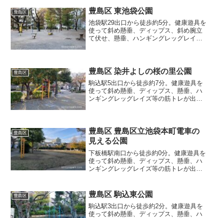
豊島区 東池袋公園
豊島区
池袋駅29出口から徒歩約5分。健康遊具を
使って斜め懸垂、ディップス、斜め腕立
て伏せ、懸垂、ハンギングレッグレイズ
等の筋トレが出来る公園です。
豊島区 染井よしの桜の里公園
豊島区
駒込駅5出口から徒歩約7分。健康遊具を
使って斜め懸垂、ディップス、懸垂、ハ
ンギングレッグレイズ等の筋トレが出来
る公園です。
豊島区 豊島区立池袋本町電車の
豊島区
見える公園
下板橋駅南口から徒歩約0分。健康遊具を
使って斜め懸垂、ディップス、懸垂、ハ
ンギングレッグレイズ等の筋トレが出来
る公園です。
豊島区 駒込東公園
豊島区
駒込駅3出口から徒歩約2分。健康遊具を
使って斜め懸垂、ディップス、懸垂、ハ