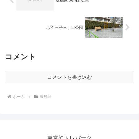
板橋区 東前野公園
北区 王子三丁目公園
コメント
コメントを書き込む
ホーム
豊島区
東京筋トレパーク