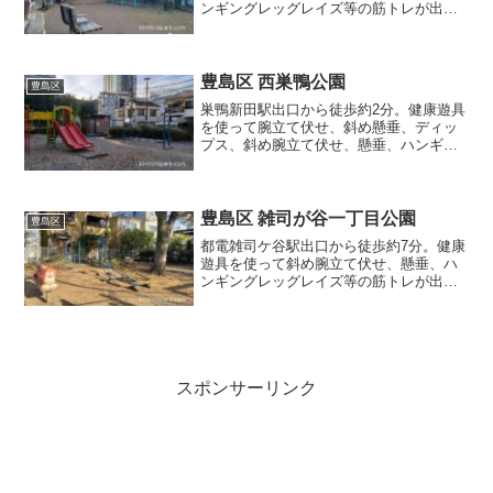
ンギングレッグレイズ等の筋トレが出来
る公園です。
豊島区 西巣鴨公園
豊島区
巣鴨新田駅出口から徒歩約2分。健康遊具
を使って腕立て伏せ、斜め懸垂、ディッ
プス、斜め腕立て伏せ、懸垂、ハンギン
グレッグレイズ等の筋トレが出来る公園
です。
豊島区 雑司が谷一丁目公園
豊島区
都電雑司ケ谷駅出口から徒歩約7分。健康
遊具を使って斜め腕立て伏せ、懸垂、ハ
ンギングレッグレイズ等の筋トレが出来
る公園です。
スポンサーリンク