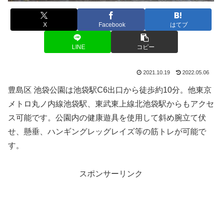
X
Facebook
はてブ
LINE
コピー
2021.10.19
2022.05.06
豊島区 池袋公園は池袋駅C6出口から徒歩約10分。他東京
メトロ丸ノ内線池袋駅、東武東上線北池袋駅からもアクセ
ス可能です。公園内の健康遊具を使用して斜め腕立て伏
せ、懸垂、ハンギングレッグレイズ等の筋トレが可能で
す。
スポンサーリンク