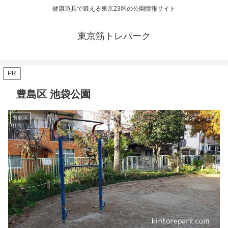
健康遊具で鍛える東京23区の公園情報サイト
東京筋トレパーク
PR
豊島区 池袋公園
豊島区