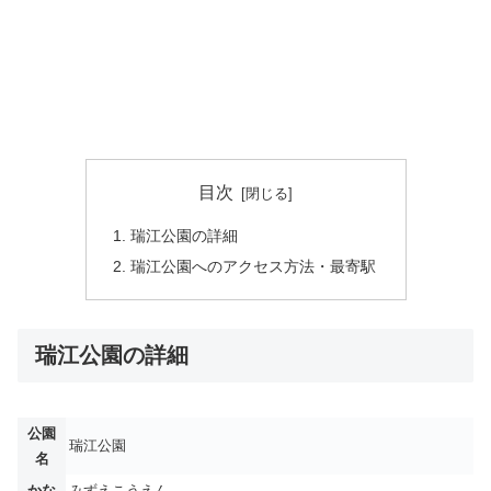
目次
瑞江公園の詳細
瑞江公園へのアクセス方法・最寄駅
瑞江公園の詳細
公園
瑞江公園
名
かな
みずえこうえん