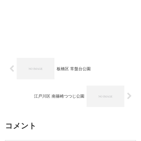
板橋区 常盤台公園
江戸川区 南篠崎つつじ公園
コメント