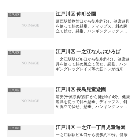
江戸川区 仲町公園
江戸川区
葛西駅博物館口から徒歩約7分。健康遊具
を使って斜め懸垂、ディップス、斜め腕
立て伏せ、懸垂、ハンギングレッグレイ
ズ等の筋トレが出来る公園です。
江戸川区 一之江なんぶひろば
江戸川区
一之江駅駅ビル口から徒歩約4分。健康遊
具を使って斜め腕立て伏せ、懸垂、ハン
ギングレッグレイズ等の筋トレが出来る
公園です。
江戸川区 長島児童遊園
江戸川区
浦安(千葉県)駅西口から徒歩約14分。健康
遊具を使って斜め懸垂、ディップス、斜
め腕立て伏せ、懸垂、ハンギングレッグ
レイズ等の筋トレが出来る公園です。
江戸川区 一之江一丁目児童遊園
江戸川区
一之江駅駅ビル口から徒歩約20分。健康