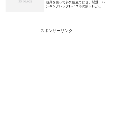
遊具を使って斜め腕立て伏せ、懸垂、ハ
ンギングレッグレイズ等の筋トレが出来
る公園です。
スポンサーリンク