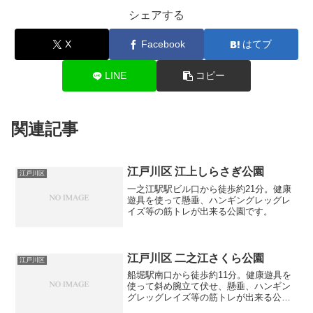
シェアする
X
Facebook
はてブ
LINE
コピー
関連記事
江戸川区 江上しらさぎ公園
江戸川区
一之江駅駅ビル口から徒歩約21分。健康
遊具を使って懸垂、ハンギングレッグレ
イズ等の筋トレが出来る公園です。
江戸川区 二之江さくら公園
江戸川区
船堀駅南口から徒歩約11分。健康遊具を
使って斜め腕立て伏せ、懸垂、ハンギン
グレッグレイズ等の筋トレが出来る公園
です。